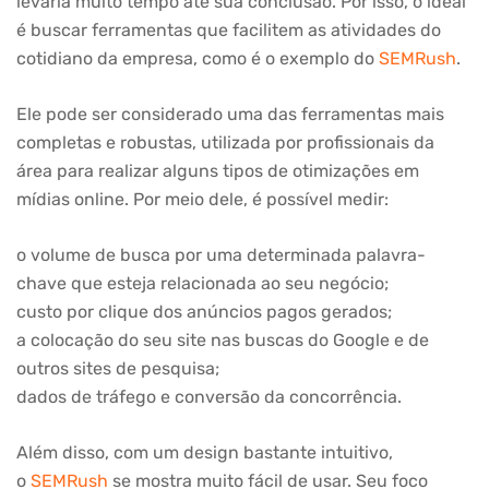
levaria muito tempo até sua conclusão. Por isso, o ideal
é buscar ferramentas que facilitem as atividades do
cotidiano da empresa, como é o exemplo do
SEMRush
.
Ele pode ser considerado uma das ferramentas mais
completas e robustas, utilizada por profissionais da
área para realizar alguns tipos de otimizações em
mídias online. Por meio dele, é possível medir:
o volume de busca por uma determinada palavra-
chave que esteja relacionada ao seu negócio;
custo por clique dos anúncios pagos gerados;
a colocação do seu site nas buscas do Google e de
outros sites de pesquisa;
dados de tráfego e conversão da concorrência.
Além disso, com um design bastante intuitivo,
o
SEMRush
se mostra muito fácil de usar. Seu foco